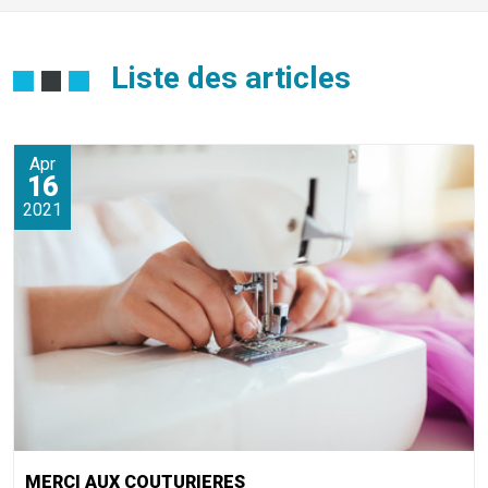
Liste des articles
Apr
16
2021
MERCI AUX COUTURIERES