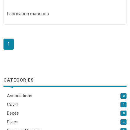
Fabrication masques
1
CATEGORIES
Associations
0
Covid
1
Décès
0
Divers
5