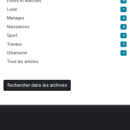
Foires et Marchés
0
Loisir
1
Mariages
0
Naissances
0
Sport
3
Travaux
3
Urbanisme
1
Tous les articles
Rechercher dans les archives