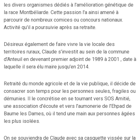
les divers organismes dédiés à l'amélioration génétique de
la race Montbéliarde. Cette passion l'a ainsi amené à
parcourir de nombreux comices ou concours nationaux.
Activité qu'il a poursuivie après sa retraite.
Désireux également de faire vivre la vie locale des
territoires ruraux, Claude s'investit au sein de la commune
d'Anteuil en devenant premier adjoint de 1989 à 2001 , date à
laquelle il sera élu maire jusqu'en 2014.
Retraité du monde agricole et de la vie publique, il décide de
consacrer son temps pour les personnes seules, fragiles ou
démunies. Il le concrétise en se tournant vers SOS Amitié,
une association d'écoute et vers l'aumonerie de l'Ehpad de
Baume les Dames, où il tend une main aux personnes âgées
les plus isolées.
On se souviendra de Claude avec sa casquette vissée sur la