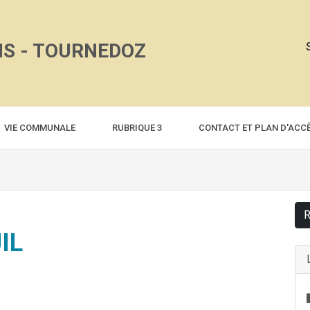
NS - TOURNEDOZ
VIE COMMUNALE
RUBRIQUE 3
CONTACT ET PLAN D'ACC
R
IL