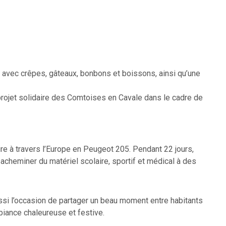
 avec crêpes, gâteaux, bonbons et boissons, ainsi qu’une
 projet solidaire des Comtoises en Cavale dans le cadre de
ire à travers l’Europe en Peugeot 205. Pendant 22 jours,
cheminer du matériel scolaire, sportif et médical à des
si l’occasion de partager un beau moment entre habitants
biance chaleureuse et festive.