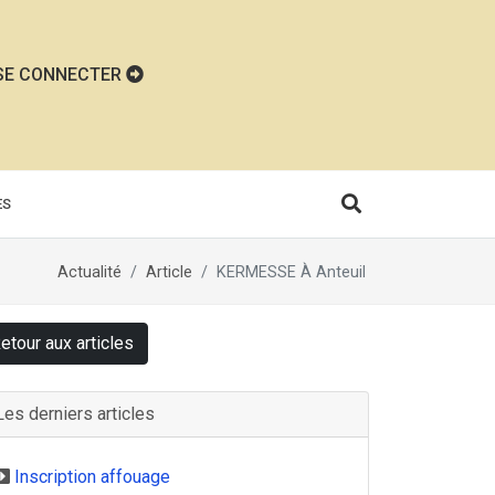
SE CONNECTER
ÈS
Actualité
Article
KERMESSE À Anteuil
etour aux articles
Les derniers articles
Inscription affouage