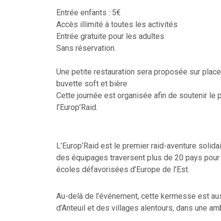
Entrée enfants : 5€
Accès illimité à toutes les activités
Entrée gratuite pour les adultes
Sans réservation.
Une petite restauration sera proposée sur place
buvette soft et bière
Cette journée est organisée afin de soutenir le
l’Europ’Raid.
L’Europ’Raid est le premier raid-aventure solida
des équipages traversent plus de 20 pays pour a
écoles défavorisées d’Europe de l’Est.
Au-delà de l’événement, cette kermesse est aus
d’Anteuil et des villages alentours, dans une am