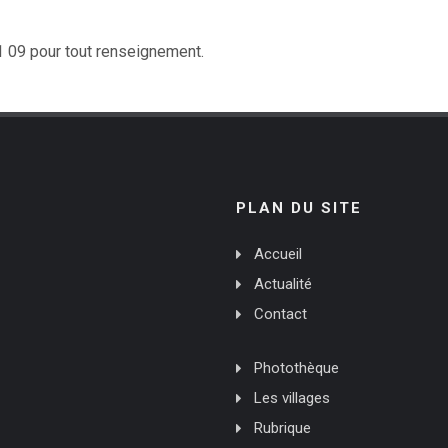
1 09 pour tout renseignement.
PLAN DU SITE
Accueil
Actualité
Contact
Photothèque
Les villages
Rubrique