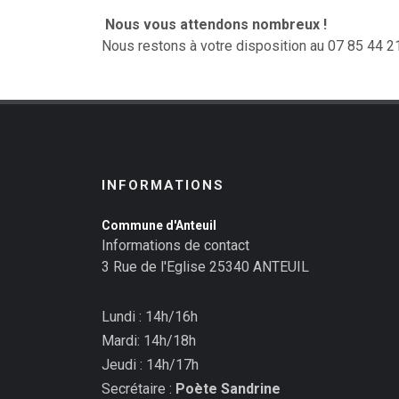
Nous vous attendons nombreux !
Nous restons à votre disposition au 07 85 44 2
INFORMATIONS
Commune d'Anteuil
Informations de contact
3 Rue de l'Eglise 25340 ANTEUIL
Lundi : 14h/16h
Mardi: 14h/18h
Jeudi : 14h/17h
Secrétaire :
Poète Sandrine