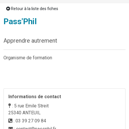
Retour à la liste des fiches
Pass'Phil
Apprendre autrement
Organisme de formation
Previous
Next
Informations de contact
: 5 rue Emile Streit
25340 ANTEUIL
: 03 39 27 09 84
: contact@passphil.fr