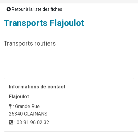
Retour à la liste des fiches
Transports Flajoulot
Transports routiers
Previous
Next
Informations de contact
Flajoulot
: Grande Rue
25340 GLAINANS
: 03 81 96 02 32