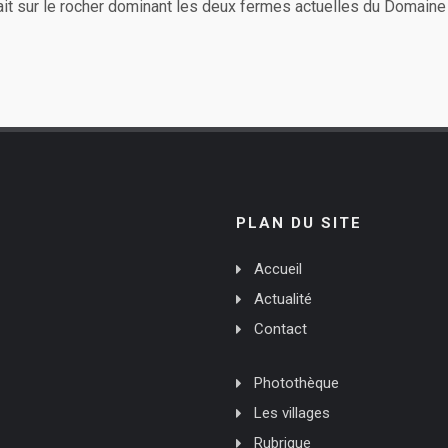
ait sur le rocher dominant les deux fermes actuelles du Domaine
PLAN DU SITE
Accueil
Actualité
Contact
Photothèque
Les villages
Rubrique