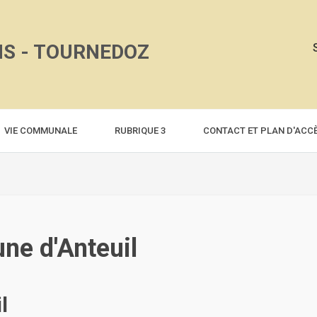
NS - TOURNEDOZ
VIE COMMUNALE
RUBRIQUE 3
CONTACT ET PLAN D'ACC
ne d'Anteuil
l