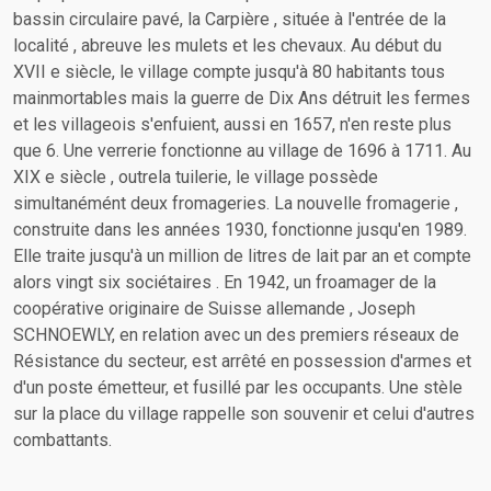
bassin circulaire pavé, la Carpière , située à l'entrée de la
localité , abreuve les mulets et les chevaux. Au début du
XVII e siècle, le village compte jusqu'à 80 habitants tous
mainmortables mais la guerre de Dix Ans détruit les fermes
et les villageois s'enfuient, aussi en 1657, n'en reste plus
que 6. Une verrerie fonctionne au village de 1696 à 1711. Au
XIX e siècle , outrela tuilerie, le village possède
simultanémént deux fromageries. La nouvelle fromagerie ,
construite dans les années 1930, fonctionne jusqu'en 1989.
Elle traite jusqu'à un million de litres de lait par an et compte
alors vingt six sociétaires . En 1942, un froamager de la
coopérative originaire de Suisse allemande , Joseph
SCHNOEWLY, en relation avec un des premiers réseaux de
Résistance du secteur, est arrêté en possession d'armes et
d'un poste émetteur, et fusillé par les occupants. Une stèle
sur la place du village rappelle son souvenir et celui d'autres
combattants.