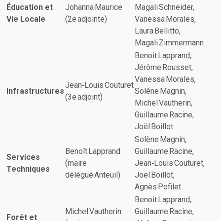
Éducation et
Johanna Maurice
Magali Schneider,
Vie Locale
(2e adjointe)
Vanessa Morales,
Laura Bellitto,
Magali Zimmermann
Benoît Lapprand,
Jérôme Rousset,
Vanessa Morales,
Jean‑Louis Couturet
Infrastructures
Solène Magnin,
(3e adjoint)
Michel Vautherin,
Guillaume Racine,
Joël Boillot
Solène Magnin,
Benoît Lapprand
Guillaume Racine,
Services
(maire
Jean‑Louis Couturet,
Techniques
délégué Anteuil)
Joël Boillot,
Agnès Pofilet
Benoît Lapprand,
Michel Vautherin
Guillaume Racine,
Forêt et