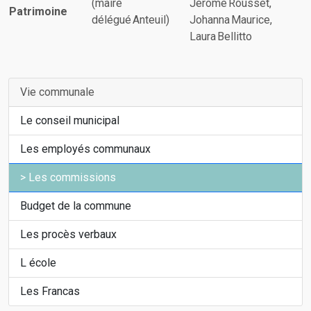
(maire
Jérôme Rousset,
Patrimoine
délégué Anteuil)
Johanna Maurice,
Laura Bellitto
Vie communale
Le conseil municipal
Les employés communaux
Les commissions
Budget de la commune
Les procès verbaux
L école
Les Francas