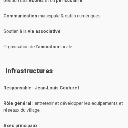
Gestion des
écoles
et du
périscolaire
Communication
municipale & outils numériques
Soutien à la
vie associative
Organisation de l’
animation
locale
Infrastructures
Responsable : Jean‑Louis Couturet
Rôle général :
entretenir et développer les équipements et
réseaux du village.
Axes principaux :